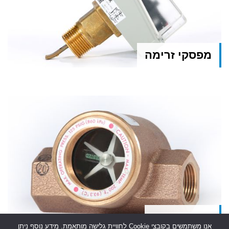
מפסקי זרימה
מראי זרימה
אנו משתמשים בקובצי Cookie לחוויית גלישה מותאמת. מידע נוסף ניתן