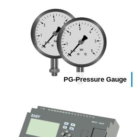
PG-Pressure Gauge