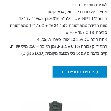
ו\או עם חומרים נפיצים.
מתאים לעבודה בקווי נוזל , גז או קיטור.
חיבור NPT 1/2" עשוי פלב"מ 316 אורך רגש "4 עד "18.
טווח מדידת טמפרטורה -34.4oC עד + 121.1oC טמפרטורת
סביבה -18 oC עד + 70 o
מתח הזנה 10-35VDC אות יציאה- 4-20mA
רמת דיוק גבוהה 0.1% ± ב-FS. זמן תגובה – 250 מילי שניות.
קיים בדגמים עם או בלי תצוגה מקומית (Digit 5 LCD).
לפרטים נוספים