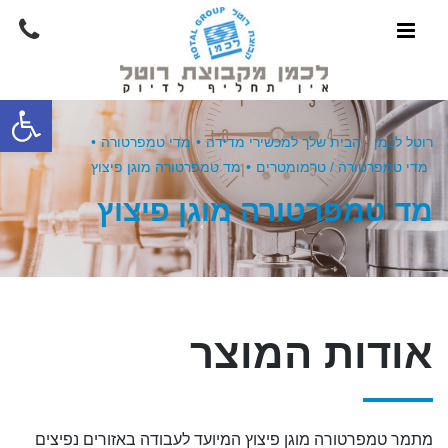
פתח סרגל
רוטל לכמן - הבית שלך למכשירי מדידה
•
מדי טמפרטורה
•
מדי טמפרטורה / טרמומטרים
•
מד טמפרטורה מוגן פיצוץ
מד טמפרטורה מוגן פיצוץ
אודות המוצר
מתמר טמפרטורה מוגן פיצוץ המיועד לעבודה באזורים נפיצים