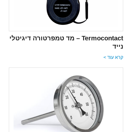
Termocontact – מד טמפרטורה דיגיטלי
נייד
קרא עוד >