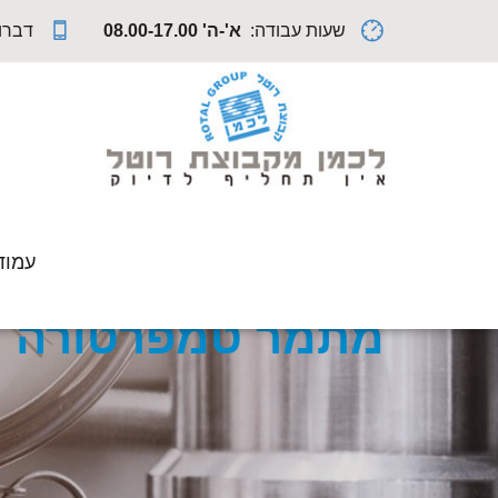
שעות עבודה:
א'-ה' 08.00-17.00
דברו 
עמוד
רוטל לכמן - הבית שלך למכשירי מדידה
•
מדי טמפרטו
מתמר טמפרטורה ו