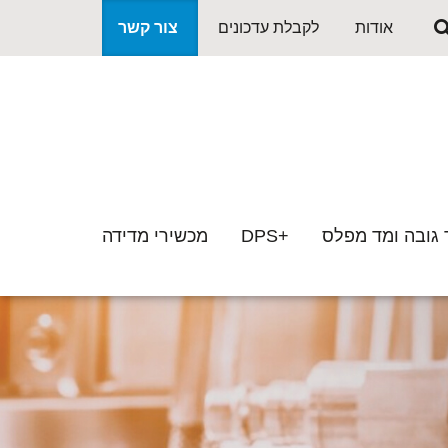
אודות
לקבלת עדכונים
צור קשר
פתח סרגל
 גובה ומד מפלס
+DPS
מכשירי מדידה