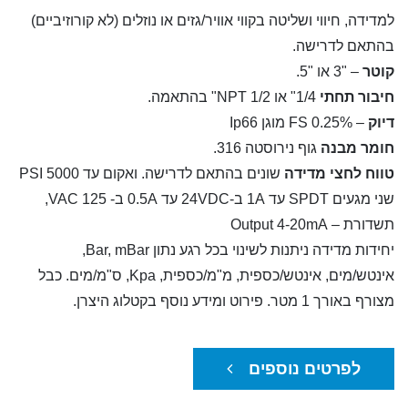
למדידה, חיווי ושליטה בקווי אוויר/גזים או נוזלים (לא קורוזיביים)
בהתאם לדרישה.
קוטר
– "3 או "5.
חיבור תחתי
1/4" או NPT 1/2" בהתאמה.
דיוק
– FS 0.25% מוגן Ip66
חומר מבנה
גוף נירוסטה 316.
טווח לחצי מדידה
שונים בהתאם לדרישה. ואקום עד 5000 PSI
שני מגעים SPDT עד 1A ב-24VDC עד 0.5A ב- 125 VAC,
תשדורת – Output 4-20mA
יחידות מדידה ניתנות לשינוי בכל רגע נתון Bar, mBar,
אינטש/מים, אינטש/כספית, מ"מ/כספית, Kpa, ס"מ/מים. כבל
מצורף באורך 1 מטר. פירוט ומידע נוסף בקטלוג היצרן.
לפרטים נוספים