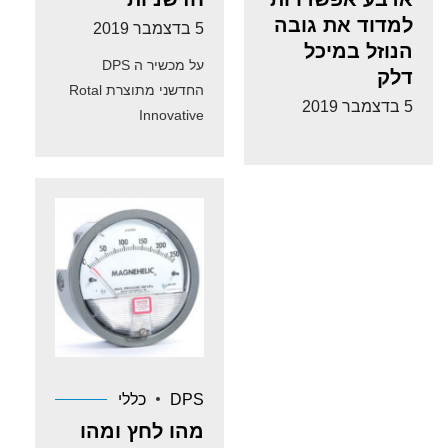
למדוד את גובה
5 בדצמבר 2019
הנוזל במיכל
על מכשיר ה DPS
דלק
החדשני מתוצרת Rotal
5 בדצמבר 2019
Innovative
Technologies המסוגל
לבצע את כל הפעולות
הקשורות במערכות לחץ -
מדידה, שידור, מפסק
לחץ, אוגר נתונים
ותקשורת עם אפיליקציה
ועוד.
DPS
כללי
מהו לחץ ומהו