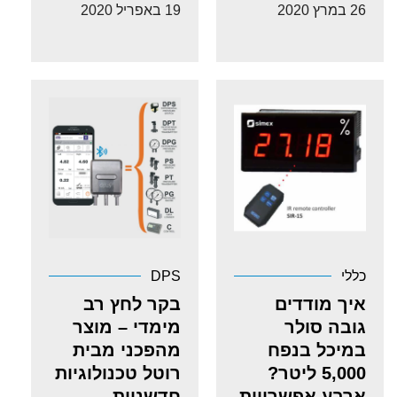
26 במרץ 2020
19 באפריל 2020
כללי
DPS
איך מודדים
בקר לחץ רב
גובה סולר
מימדי – מוצר
במיכל בנפח
מהפכני מבית
5,000 ליטר?
רוטל טכנולוגיות
ארבע אפשרויות
חדשניות