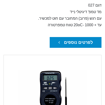
דגם 027
מד טמפ' דיגיטלי נייד
עם רגש (פרוב) המחובר עם חוט למכשיר.
עד + 1000 -20oC טווח טמפרטורה
לפרטים נוספים