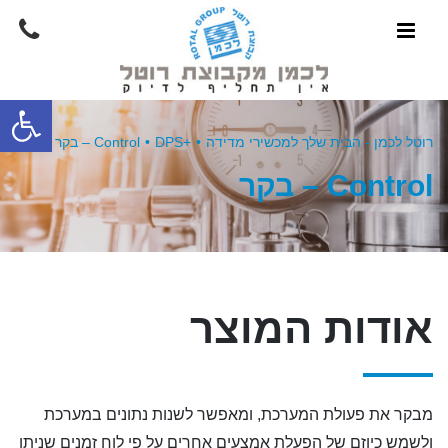
פתח סרגל
רוטל לכמן - הבית שלך למכשירי מדידה
•
+DPS
•
Control – בקר
Control – בקר
אודות המוצר
מבקר את פעולת המערכת, ומאפשר לשנות נתונים במערכת
ולשמש כיוזם של הפעלת אמצעים אחרים על פי לוח זמנים שניתן