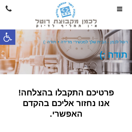
פתח סרגל
רוטל לכמן - הבית שלך למכשירי מדידה
•
תודה :)
תודה :)
פרטיכם התקבלו בהצלחה!
אנו נחזור אליכם בהקדם
האפשרי.